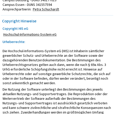
Campus Duisburg - DUNS 340177013
Campus Essen - DUNS 341557594
Ansprechpartnerin:
Petra Schuchardt
Copyright Hinweise
Copyright HIS eG
Hochschul-Informations-System eG
Urheberrechte:
Die Hochschul-Informations-System eG (HIS) ist Inhaberin sämtlicher
gewerblicher Schutz- und Urheberrechte an der Software sowie der
dazugehörenden Benutzerdokumentation. Die Bestimmungen des
Urheberrechtsgesetzes gelten auch dann, wenn die nach § 69a Abs. 3
UrhG erforderliche Schöpfungshöhe nicht erreicht ist. Hinweise auf
Urheberrechte oder auf sonstige gewerbliche Schutzrechte, die sich auf
oder in der Software befinden, dürfen weder verändert, beseitigt noch
sonst unkenntlich gemacht werden.
Die Nutzung der Software unterliegt den Bestimmungen des jeweils
aktuellen Nutzungs- und Supportvertrages. Die Reproduktion oder der
Weitervertrieb der Software außerhalb der Bestimmungen des
Nutzungs- und Supportvertrages ist ausdrücklich gesetzlich verboten
und kann schwere zivilrechtliche und strafrechtliche Konsequenzen nach
sich ziehen. Zuwiderhandlungen werden im größtmöglichen Umfang