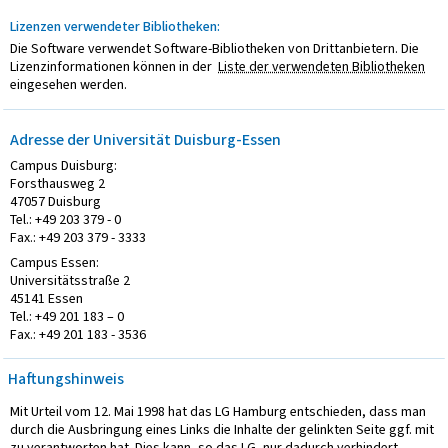
Lizenzen verwendeter Bibliotheken:
Die Software verwendet Software-Bibliotheken von Drittanbietern. Die
Lizenzinformationen können in der
Liste der verwendeten Bibliotheken
eingesehen werden.
Adresse der Universität Duisburg-Essen
Campus Duisburg:
Forsthausweg 2
47057 Duisburg
Tel.: +49 203 379 - 0
Fax.: +49 203 379 - 3333
Campus Essen:
Universitätsstraße 2
45141 Essen
Tel.: +49 201 183 – 0
Fax.: +49 201 183 - 3536
Haftungshinweis
Mit Urteil vom 12. Mai 1998 hat das LG Hamburg entschieden, dass man
durch die Ausbringung eines Links die Inhalte der gelinkten Seite ggf. mit
zu verantworten hat. Dies kann, so das LG, nur dadurch verhindert