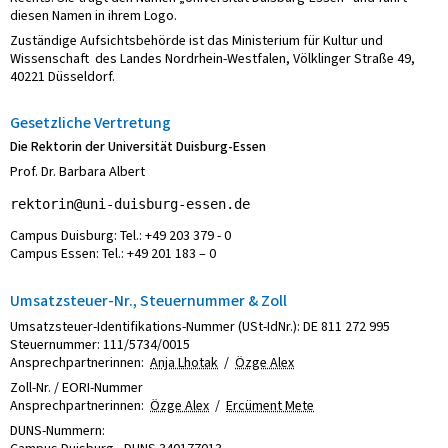
diesen Namen in ihrem Logo.
Zuständige Aufsichtsbehörde ist das Ministerium für Kultur und
Wissenschaft des Landes Nordrhein-Westfalen, Völklinger Straße 49,
40221 Düsseldorf.
Gesetzliche Vertretung
Die Rektorin der Universität Duisburg-Essen
Prof. Dr. Barbara Albert
rektorin@uni-duisburg-essen.de
Campus Duisburg: Tel.: +49 203 379 - 0
Campus Essen: Tel.: +49 201 183 – 0
Umsatzsteuer-Nr., Steuernummer & Zoll
Umsatzsteuer-Identifikations-Nummer (USt-IdNr.): DE 811 272 995
Steuernummer: 111/5734/0015
Ansprechpartnerinnen:
Anja Lhotak
/
Özge Alex
Zoll-Nr. / EORI-Nummer
Ansprechpartnerinnen:
Özge Alex
/
Ercüment Mete
DUNS-Nummern: