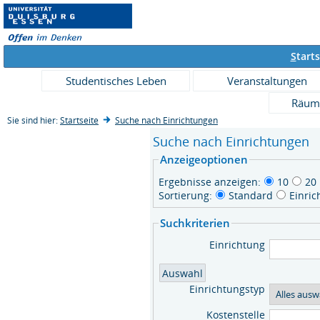
S
tarts
Studentisches Leben
Veranstaltungen
Räum
Sie sind hier:
Startseite
Suche nach Einrichtungen
Suche nach Einrichtungen
Anzeigeoptionen
Ergebnisse anzeigen:
10
20
Sortierung:
Standard
Einri
Suchkriterien
Einrichtung
Einrichtungstyp
Kostenstelle