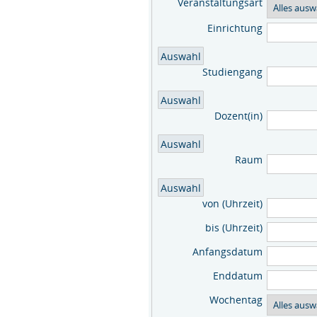
Veranstaltungsart
Einrichtung
Studiengang
Dozent(in)
Raum
von (Uhrzeit)
bis (Uhrzeit)
Anfangsdatum
Enddatum
Wochentag