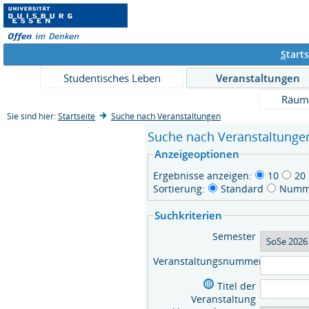
S
tarts
Studentisches Leben
Veranstaltungen
Räum
Sie sind hier:
Startseite
Suche nach Veranstaltungen
Suche nach Veranstaltunge
Anzeigeoptionen
Ergebnisse anzeigen:
10
20
Sortierung:
Standard
Numm
Suchkriterien
Semester
Veranstaltungsnummer
Titel der
Veranstaltung