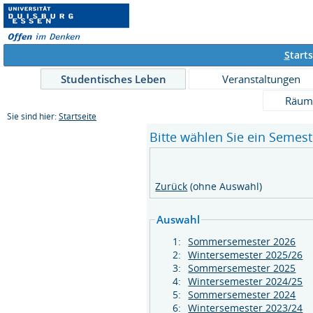
S
tarts
Studentisches Leben
Veranstaltungen
Räum
Sie sind hier:
Startseite
Bitte wählen Sie ein Semeste
Zurück
(ohne Auswahl)
Auswahl
1:
Sommersemester 2026
2:
Wintersemester 2025/26
3:
Sommersemester 2025
4:
Wintersemester 2024/25
5:
Sommersemester 2024
6:
Wintersemester 2023/24