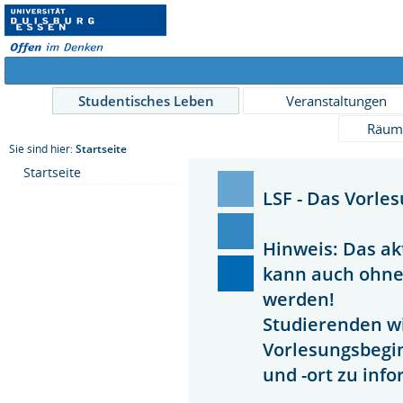
Studentisches Leben
Veranstaltungen
Räum
Sie sind hier:
Startseite
Startseite
LSF - Das Vorle
Hinweis: Das ak
kann auch ohn
werden!
Studierenden wi
Vorlesungsbegi
und -ort zu inf