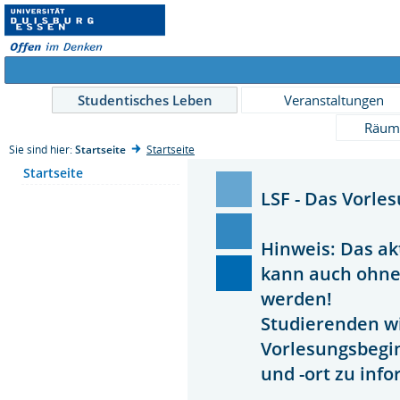
Studentisches Leben
Veranstaltungen
Räum
Sie sind hier:
Startseite
Startseite
Startseite
LSF - Das Vorle
Hinweis: Das ak
kann auch ohn
werden!
Studierenden wi
Vorlesungsbegi
und -ort zu inf