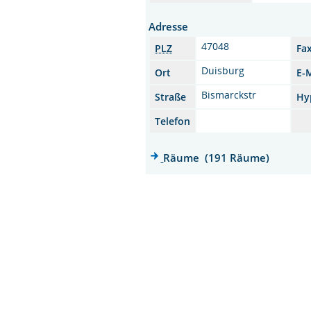
Adresse
47048
PLZ
Fa
Duisburg
Ort
E-
Bismarckstr
Straße
Hy
Telefon
Räume (191 Räume)