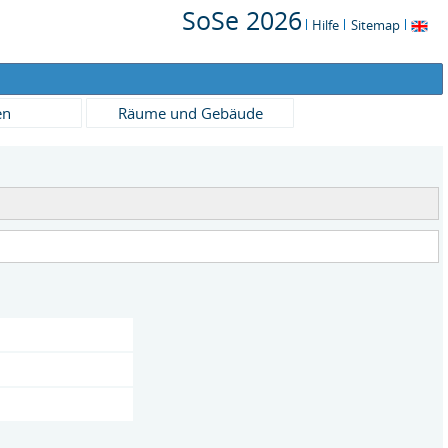
SoSe 2026
Hilfe
Sitemap
en
Räume und Gebäude