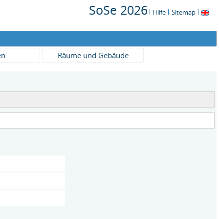
SoSe 2026
Hilfe
Sitemap
en
Räume und Gebäude