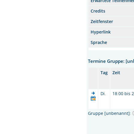
Erwartete Teilnehme
Credits
Zeitfenster
Hyperlink
Sprache
Termine Gruppe: [u
Tag
Zeit
Di.
18:00 bis 
Gruppe [unbenannt]: