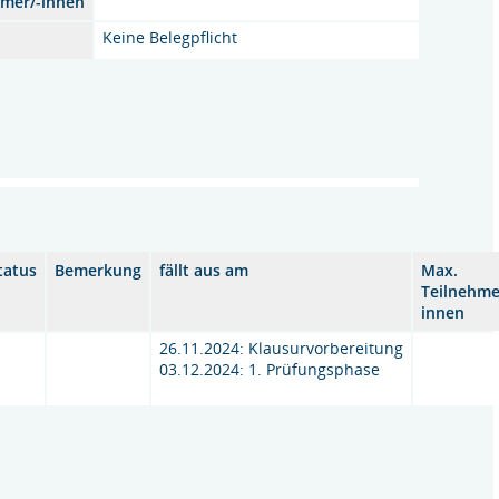
hmer/-innen
Keine Belegpflicht
tatus
Bemerkung
fällt aus am
Max.
Teilnehme
innen
26.11.2024: Klausurvorbereitung
03.12.2024: 1. Prüfungsphase