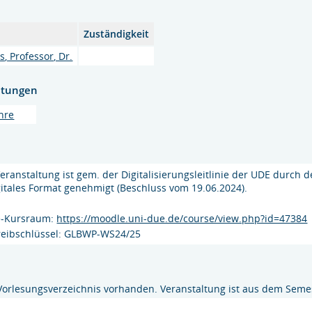
Zuständigkeit
, Professor, Dr.
htungen
hre
eranstaltung ist gem. der Digitalisierungsleitlinie der UDE durch
igitales Format genehmigt (Beschluss vom 19.06.2024).
e-Kursraum:
https://moodle.uni-due.de/course/view.php?id=47384
reibschlüssel: GLBWP-WS24/25
Vorlesungsverzeichnis vorhanden. Veranstaltung ist aus dem Semes