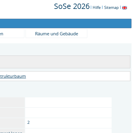
SoSe 2026
Hilfe
Sitemap
en
Räume und Gebäude
Strukturbaum
2