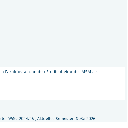
 den Fakultätsrat und den Studienbeirat der MSM als
ter WiSe 2024/25 , Aktuelles Semester: SoSe 2026