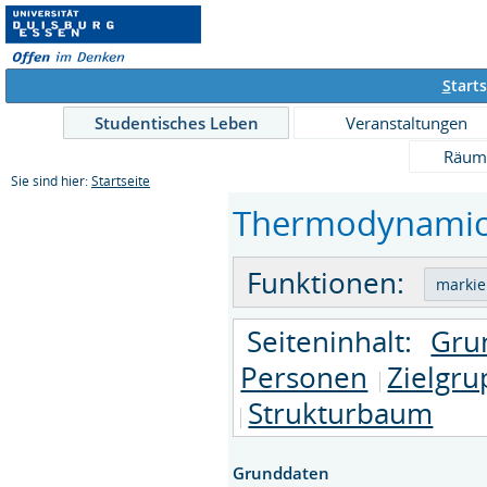
S
tarts
Studentisches Leben
Veranstaltungen
Räum
Sie sind hier:
Startseite
Thermodynamics 
Funktionen:
Seiteninhalt:
Gru
Personen
Zielgr
Strukturbaum
Grunddaten