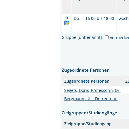
Do.
16:00 bis 18:00
wöch
Gruppe [unbenannt]:
vormerke
Zugeordnete Personen
Zugeordnete Personen
Z
Segets, Doris, Professorin, Dr.
Bergmann, Ulf , Dr. rer. nat.
Zielgruppen/Studiengänge
Zielgruppe/Studiengang