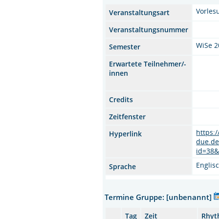
Vorles
Veranstaltungsart
Veranstaltungsnummer
WiSe 2
Semester
Erwartete Teilnehmer/-
innen
Credits
Zeitfenster
https:/
Hyperlink
due.de
id=38&
Englis
Sprache
Termine Gruppe: [unbenannt]
Tag
Zeit
Rhyt