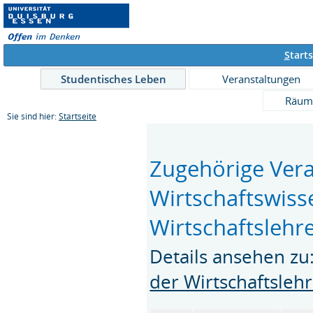
S
tarts
Studentisches Leben
Veranstaltungen
Räum
Sie sind hier:
Startseite
Zugehörige Vera
Wirtschaftswiss
Wirtschaftslehr
Details ansehen zu
der Wirtschaftsleh