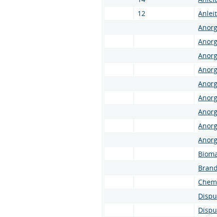
12
Anlei
Anorg
Anorg
Anorg
Anorg
Anorg
Anorg
Anorg
Anorg
Anorg
Bioma
Brand
Chemi
Dispu
Dispu