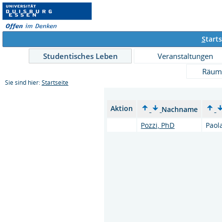
S
tarts
Studentisches Leben
Veranstaltungen
Räum
Sie sind hier:
Startseite
Aktion
Nachname
Pozzi, PhD
Paol