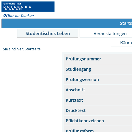
S
tarts
Studentisches Leben
Veranstaltungen
Räum
Sie sind hier:
Startseite
Prüfungsnummer
Studiengang
Prüfungsversion
Abschnitt
Kurztext
Drucktext
Pflichtkennzeichen
Prüfungsform