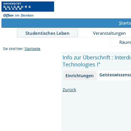
S
tarts
Studentisches Leben
Veranstaltungen
Räum
Sie sind hier:
Startseite
Info zur Überschrift : Inte
Technologies I"
Geisteswissens
Einrichtungen
Zurück