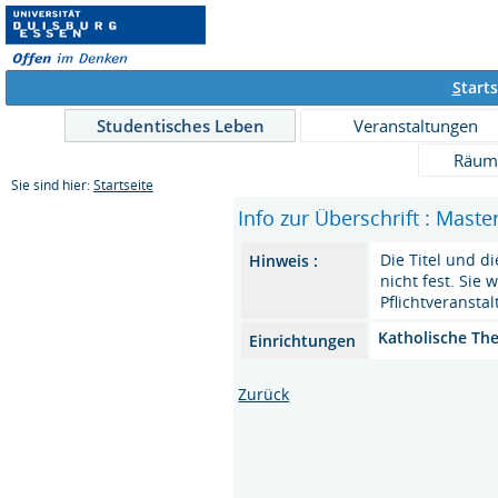
S
tarts
Studentisches Leben
Veranstaltungen
Räum
Sie sind hier:
Startseite
Info zur Überschrift : Mast
Die Titel und 
Hinweis :
nicht fest. Sie
Pflichtveransta
Katholische Th
Einrichtungen
Zurück