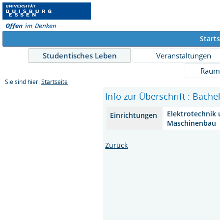
S
tarts
Studentisches Leben
Veranstaltungen
Räum
Sie sind hier:
Startseite
Info zur Überschrift : Bac
Elektrotechnik
Einrichtungen
Maschinenbau
Zurück