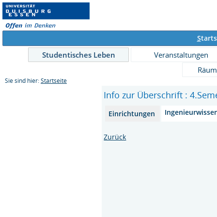
S
tarts
Studentisches Leben
Veranstaltungen
Räum
Sie sind hier:
Startseite
Info zur Überschrift : 4.Sem
Ingenieurwisse
Einrichtungen
Zurück