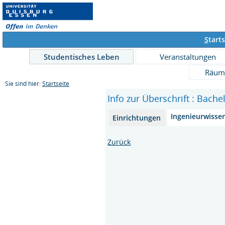
S
tarts
Studentisches Leben
Veranstaltungen
Räum
Sie sind hier:
Startseite
Info zur Überschrift : Bach
Ingenieurwisse
Einrichtungen
Zurück