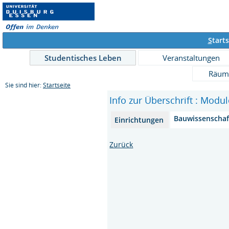
S
tarts
Studentisches Leben
Veranstaltungen
Räum
Sie sind hier:
Startseite
Info zur Überschrift : Modu
Bauwissenscha
Einrichtungen
Zurück