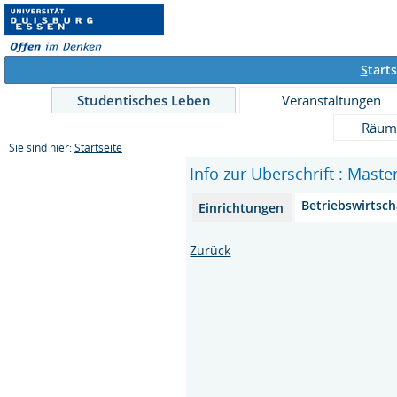
S
tarts
Studentisches Leben
Veranstaltungen
Räum
Sie sind hier:
Startseite
Info zur Überschrift : Mast
Betriebswirtsch
Einrichtungen
Zurück