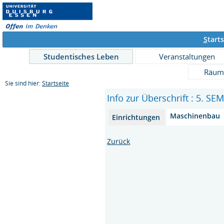
S
tarts
Studentisches Leben
Veranstaltungen
Räum
Sie sind hier:
Startseite
Info zur Überschrift : 5. S
Maschinenbau
Einrichtungen
Zurück