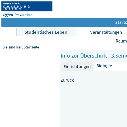
S
tarts
Studentisches Leben
Veranstaltungen
Räum
Sie sind hier:
Startseite
Info zur Überschrift : 3.Sem
Biologie
Einrichtungen
Zurück