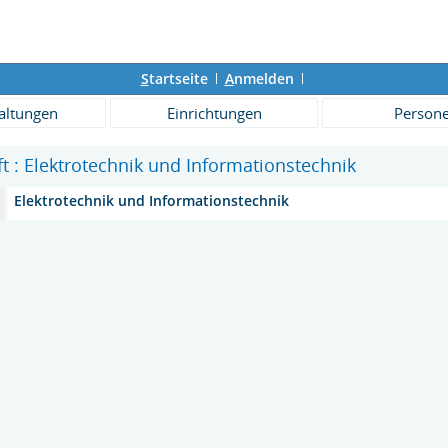
S
tartseite
A
nmelden
altungen
Einrichtungen
Person
ft : Elektrotechnik und Informationstechnik
Elektrotechnik und Informationstechnik