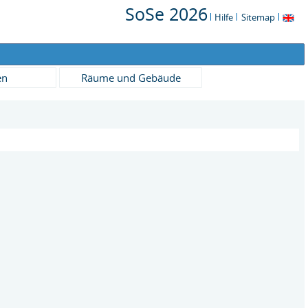
SoSe 2026
Hilfe
Sitemap
en
Räume und Gebäude