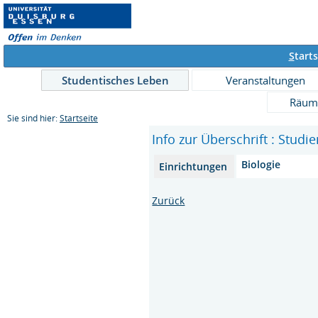
S
tarts
Studentisches Leben
Veranstaltungen
Räum
Sie sind hier:
Startseite
Info zur Überschrift : Stud
Biologie
Einrichtungen
Zurück