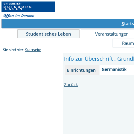
S
tarts
Studentisches Leben
Veranstaltungen
Räum
Sie sind hier:
Startseite
Info zur Überschrift : Grun
Germanistik
Einrichtungen
Zurück