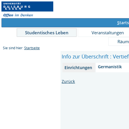
S
tarts
Studentisches Leben
Veranstaltungen
Räum
Sie sind hier:
Startseite
Info zur Überschrift : Vert
Germanistik
Einrichtungen
Zurück