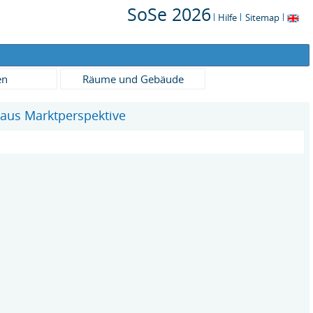
SoSe 2026
Hilfe
Sitemap
en
Räume und Gebäude
n aus Marktperspektive