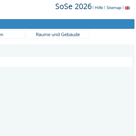
SoSe 2026
Hilfe
Sitemap
en
Räume und Gebäude