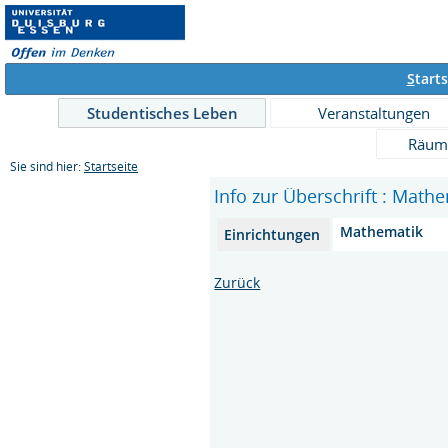
S
tarts
Studentisches Leben
Veranstaltungen
Räum
Sie sind hier:
Startseite
Info zur Überschrift : Math
Mathematik
Einrichtungen
Zurück