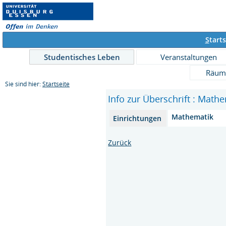
S
tarts
Studentisches Leben
Veranstaltungen
Räum
Sie sind hier:
Startseite
Info zur Überschrift : Mat
Mathematik
Einrichtungen
Zurück