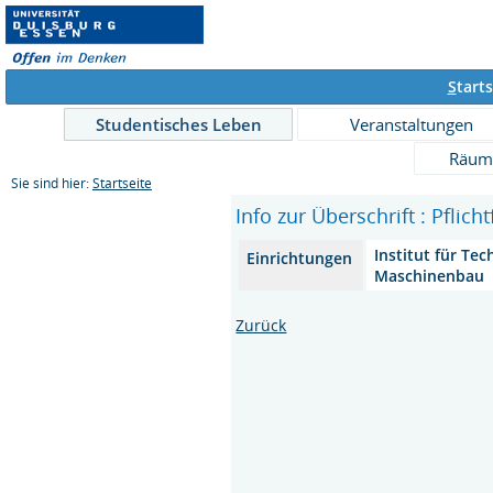
S
tarts
Studentisches Leben
Veranstaltungen
Räum
Sie sind hier:
Startseite
Info zur Überschrift : Pflich
Institut für Tec
Einrichtungen
Maschinenbau
Zurück