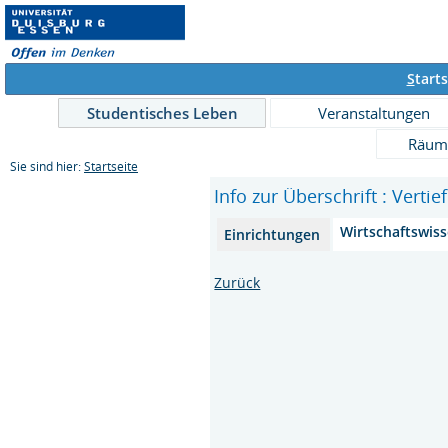
S
tarts
Studentisches Leben
Veranstaltungen
Räum
Sie sind hier:
Startseite
Info zur Überschrift : Verti
Wirtschaftswis
Einrichtungen
Zurück