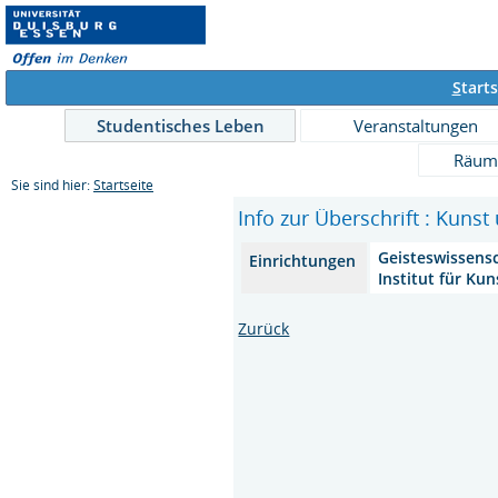
S
tarts
Studentisches Leben
Veranstaltungen
Räum
Sie sind hier:
Startseite
Info zur Überschrift : Kuns
Geisteswissens
Einrichtungen
Institut für Ku
Zurück