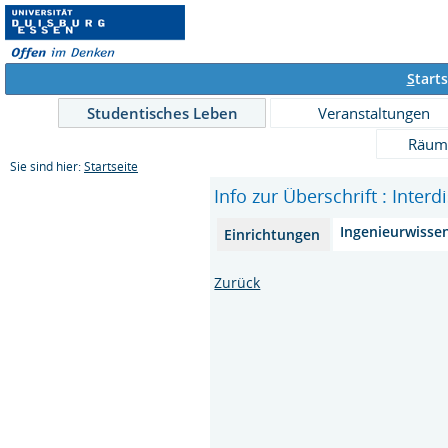
S
tarts
Studentisches Leben
Veranstaltungen
Räum
Sie sind hier:
Startseite
Info zur Überschrift : Inter
Ingenieurwisse
Einrichtungen
Zurück