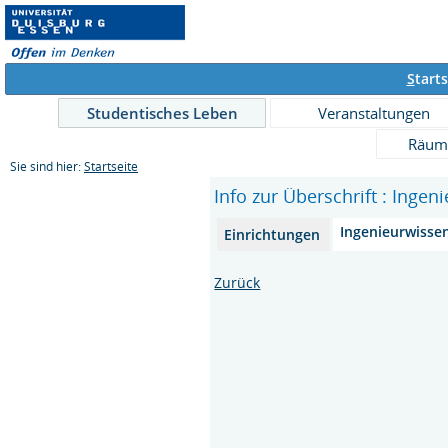
S
tarts
Studentisches Leben
Veranstaltungen
Räum
Sie sind hier:
Startseite
Info zur Überschrift : Inge
Ingenieurwisse
Einrichtungen
Zurück