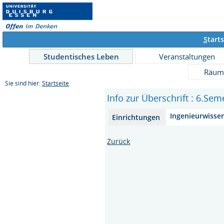
S
tarts
Studentisches Leben
Veranstaltungen
Räum
Sie sind hier:
Startseite
Info zur Überschrift : 6.Sem
Ingenieurwisse
Einrichtungen
Zurück