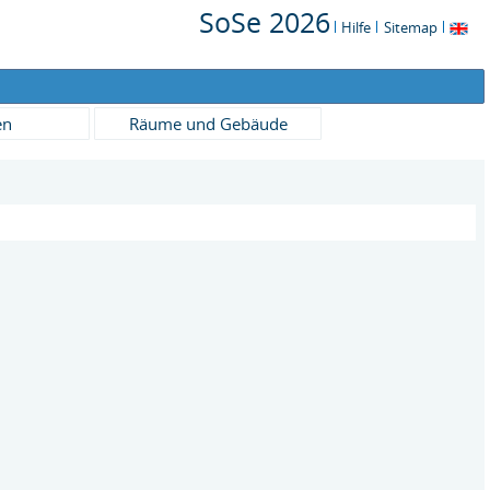
SoSe 2026
Hilfe
Sitemap
en
Räume und Gebäude