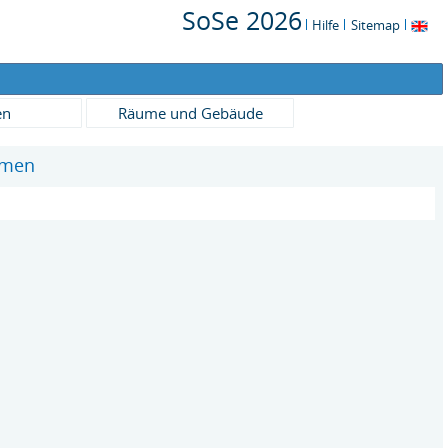
SoSe 2026
Hilfe
Sitemap
en
Räume und Gebäude
temen