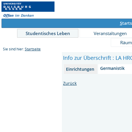
S
tarts
Studentisches Leben
Veranstaltungen
Räum
Sie sind hier:
Startseite
Info zur Überschrift : LA H
Germanistik
Einrichtungen
Zurück