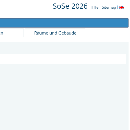
SoSe 2026
Hilfe
Sitemap
en
Räume und Gebäude