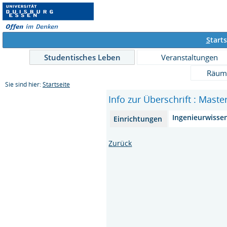
S
tarts
Studentisches Leben
Veranstaltungen
Räum
Sie sind hier:
Startseite
Info zur Überschrift : Maste
Ingenieurwisse
Einrichtungen
Zurück