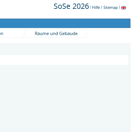
SoSe 2026
Hilfe
Sitemap
en
Räume und Gebäude