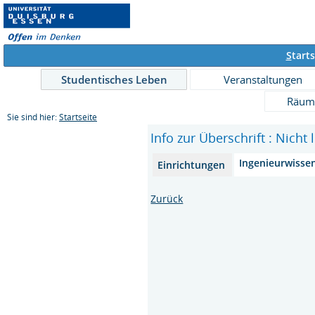
S
tarts
Studentisches Leben
Veranstaltungen
Räum
Sie sind hier:
Startseite
Info zur Überschrift : Nicht 
Ingenieurwisse
Einrichtungen
Zurück