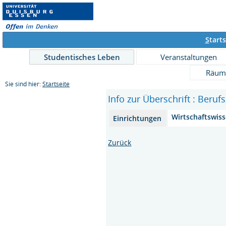
S
tarts
Studentisches Leben
Veranstaltungen
Räum
Sie sind hier:
Startseite
Info zur Überschrift : Beruf
Wirtschaftswis
Einrichtungen
Zurück