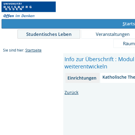
S
tarts
Studentisches Leben
Veranstaltungen
Räum
Sie sind hier:
Startseite
Info zur Überschrift : Modu
weiterentwickeln
Katholische Th
Einrichtungen
Zurück