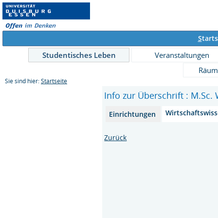
S
tarts
Studentisches Leben
Veranstaltungen
Räum
Sie sind hier:
Startseite
Info zur Überschrift : M.Sc.
Wirtschaftswis
Einrichtungen
Zurück