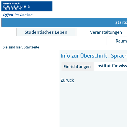
S
tarts
Studentisches Leben
Veranstaltungen
Räum
Sie sind hier:
Startseite
Info zur Überschrift : Sprac
Institut für wi
Einrichtungen
Zurück