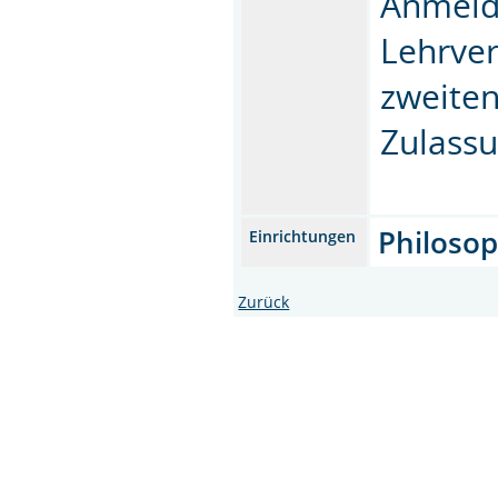
Anmeld
Lehrver
zweiten
Zulassu
Philosop
Einrichtungen
Zurück